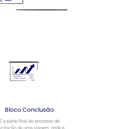
Bloco Conclusão
É a parte final do processo de
licitação de uma viagem, onde é