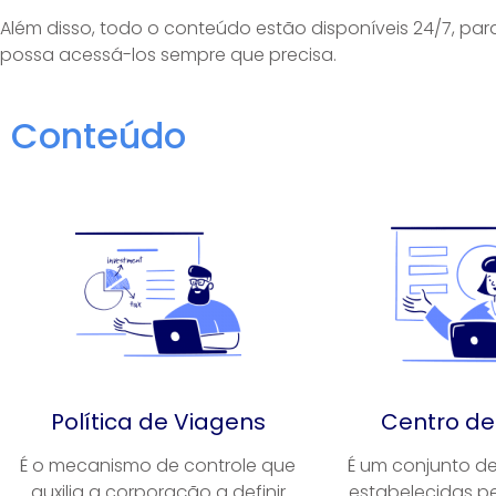
Além disso, todo o conteúdo estão disponíveis 24/7, pa
possa acessá-los sempre que precisa.
Conteúdo
Política de Viagens
Centro de
É o mecanismo de controle que
É um conjunto de
auxilia a corporação a definir
estabelecidas p